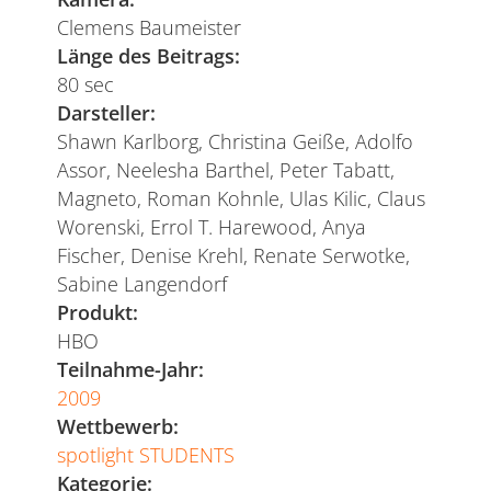
Clemens Baumeister
Länge des Beitrags:
80 sec
Darsteller:
Shawn Karlborg, Christina Geiße, Adolfo
Assor, Neelesha Barthel, Peter Tabatt,
Magneto, Roman Kohnle, Ulas Kilic, Claus
Worenski, Errol T. Harewood, Anya
Fischer, Denise Krehl, Renate Serwotke,
Sabine Langendorf
Produkt:
HBO
Teilnahme-Jahr:
2009
Wettbewerb:
spotlight STUDENTS
Kategorie: