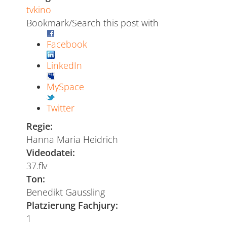
tvkino
Bookmark/Search this post with
Facebook
LinkedIn
MySpace
Twitter
Regie:
Hanna Maria Heidrich
Videodatei:
37.flv
Ton:
Benedikt Gaussling
Platzierung Fachjury:
1