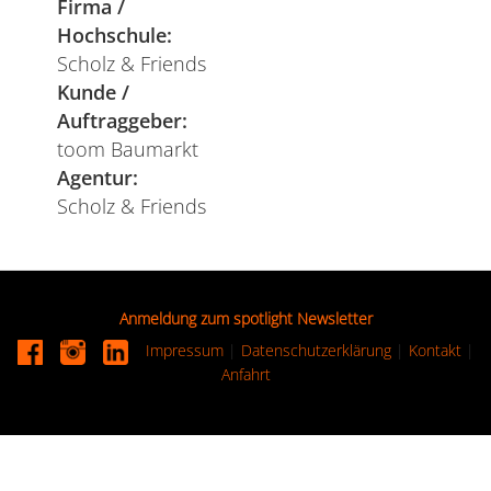
Firma /
Hochschule:
Scholz & Friends
Kunde /
Auftraggeber:
toom Baumarkt
Agentur:
Scholz & Friends
Anmeldung zum spotlight Newsletter
Impressum
|
Datenschutzerklärung
|
Kontakt
|
Anfahrt