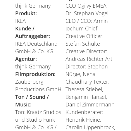
thjnk Germany
CCO Ogilvy EMEA:
Produkt:
Dr. Stephan Vogel
IKEA
CEO / CCO: Armin
Kunde /
Jochum Chief
Auftraggeber:
Creative Officer:
IKEA Deutschland
Stefan Schulte
GmbH & Co. KG
Creative Director:
Agentur:
Andreas Richter Art
thjnk Germany
Director: Stephan
Filmproduktion:
Nürge, Neha
Zauberberg
Chaudhary Texter:
Productions GmbH
Theresa Stiebel,
Ton / Sound /
Benjamin Hänsel,
Music:
Daniel Zimmermann
Ton: Kraatz Studios
Kundenberater:
und Studio Funk
Hendrik Heine,
GmbH & Co. KG /
Carolin Uppenbrock,