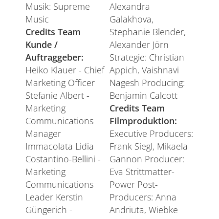
Musik: Supreme
Alexandra
Music
Galakhova,
Credits Team
Stephanie Blender,
Kunde /
Alexander Jörn
Auftraggeber:
Strategie: Christian
Heiko Klauer - Chief
Appich, Vaishnavi
Marketing Officer
Nagesh Producing:
Stefanie Albert -
Benjamin Calcott
Marketing
Credits Team
Communications
Filmproduktion:
Manager
Executive Producers:
Immacolata Lidia
Frank Siegl, Mikaela
Costantino-Bellini -
Gannon Producer:
Marketing
Eva Strittmatter-
Communications
Power Post-
Leader Kerstin
Producers: Anna
Güngerich -
Andriuta, Wiebke