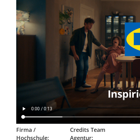
Firma /
Credits Team
Hochschule:
Agentur: