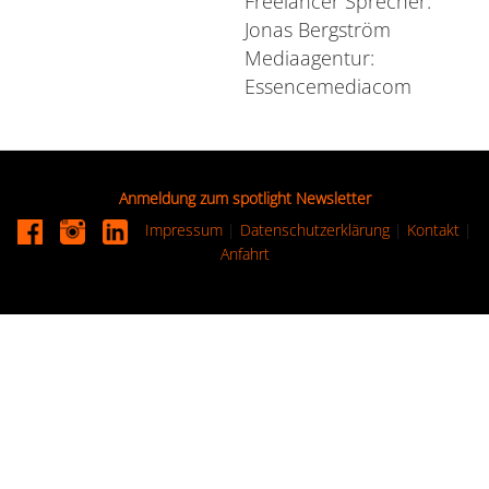
Freelancer Sprecher:
Jonas Bergström
Mediaagentur:
Essencemediacom
Anmeldung zum spotlight Newsletter
Impressum
|
Datenschutzerklärung
|
Kontakt
|
Anfahrt