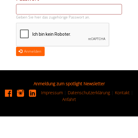
Geben Sie hier das zugehörige Passwort an.
Anmelden
Anmeldung zum spotlight Newsletter
Impressum
|
Datenschutzerklärung
|
Kontakt
|
Anfahrt