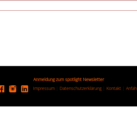
Anmeldung zum spotlight Newsletter
Impressum
|
Datenschutzerklärung
|
Kontakt
|
Anfah