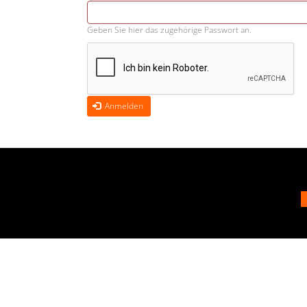
Geben Sie hier das zugehörige Passwort an.
Anmelden